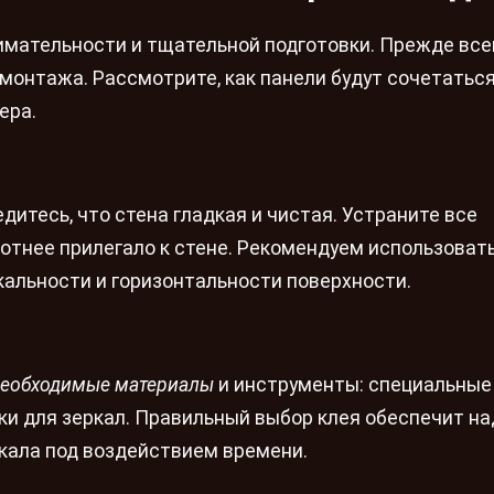
имательности и тщательной подготовки. Прежде всег
монтажа. Рассмотрите, как панели будут сочетаться
ера.
дитесь, что стена гладкая и чистая. Устраните все
плотнее прилегало к стене. Рекомендуем использоват
кальности и горизонтальности поверхности.
еобходимые материалы
и инструменты: специальные
заки для зеркал. Правильный выбор клея обеспечит н
кала под воздействием времени.