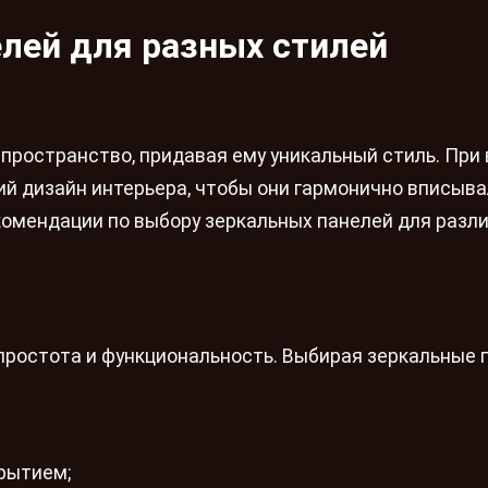
лей для разных стилей
пространство, придавая ему уникальный стиль. При
й дизайн интерьера, чтобы они гармонично вписыва
омендации по выбору зеркальных панелей для разл
ростота и функциональность. Выбирая зеркальные п
рытием;