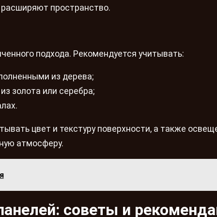
о расширяют пространство.
нченного подхода. Рекомендуется учитывать:
полненными из дерева;
из золота или серебра;
лах.
тывать цвет и текстуру поверхности, а также освещ
ную атмосферу.
я
панелей: советы и рекоменд