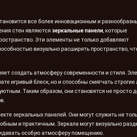
тановится все более инновационным и разнообразн
ения стен являются
зеркальные панели
, которые
остранство. Эти элементы не только добавляют
способностью визуально расширять пространство, чт
яет создать атмосферу современности и стиля. Эл
те игривый блеск, но и способны смягчать строгие 
уютным. Таким образом, они становятся не просто д
в.
екте зеркальных панелей. Они могут служить не тол
добным и практичным. Зеркала могут визуально разд
ридавать особую атмосферу помещению.