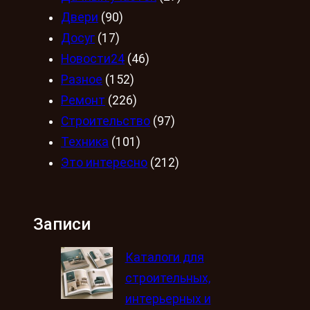
Двери
(90)
Досуг
(17)
Новости24
(46)
Разное
(152)
Ремонт
(226)
Строительство
(97)
Техника
(101)
Это интересно
(212)
Записи
Каталоги для
строительных,
интерьерных и