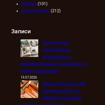
Техника
(101)
Это интересно
(212)
Записи
Каталоги для
строительных,
интерьерных и
производственных компаний: что
сейчас заказывают
15.07.2026
Цена на Пинотекс для
наружных работ по
дереву: актуальный
прайс-лист на 2026 год