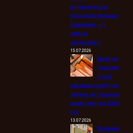
интерьерных и
производственных
компаний: что
сейчас
заказывают
15.07.2026
Цена на
Пинотек
с для
наружных работ по
дереву: актуальный
прайс-лист на 2026
год
13.07.2026
Вспенен