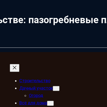
ьстве: пазогребневые 
Строительство
Дачный участок
Огород
Всё для дома