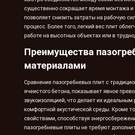
существенно сокращает время монтажа и 
позволяет снизить затраты на рабочую си
процесс. Более того, легкий вес плит обле
работе на высотных объектах или в трудн
Преимущества пазогреб
материалами
Сравнение пазогребневых плит с традицио
ячеистого бетона, показывает явное прев
звукоизоляцией, что делает их идеальны
комфортной акустической среды. Кроме т
свойствами, способствуя энергосбережению
пазогребневые плиты не требуют дополнит