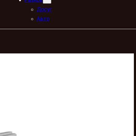
Досуг
Авто