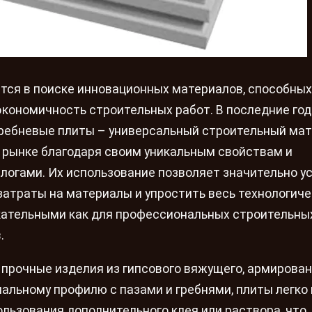
тся в поиске инновационных материалов, способных
экономичность строительных работ. В последние го
ребневые плиты – универсальный строительный мат
 рынке благодаря своим уникальным свойствам и
огами. Их использование позволяет значительно у
затраты на материалы и упростить весь технологич
екательными как для профессиональных строительны
.
 прочные изделия из гипсового вяжущего, армирова
альному профилю с пазами и гребнями, плиты легко 
льзования дополнительного клея или раствора, что