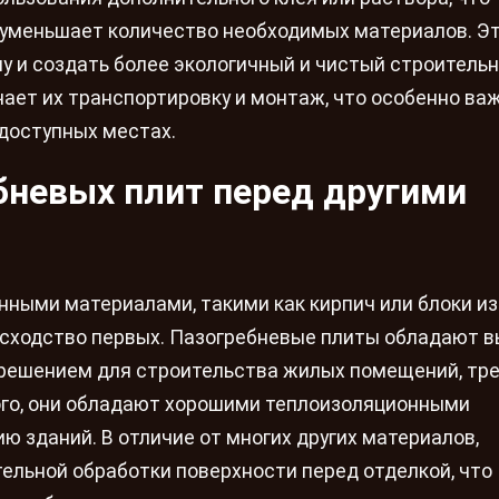
уменьшает количество необходимых материалов. Э
лу и создать более экологичный и чистый строитель
гчает их транспортировку и монтаж, что особенно ва
одоступных местах.
невых плит перед другими
нными материалами, такими как кирпич или блоки из
осходство первых. Пазогребневые плиты обладают 
м решением для строительства жилых помещений, т
ого, они обладают хорошими теплоизоляционными
 зданий. В отличие от многих других материалов,
ельной обработки поверхности перед отделкой, что