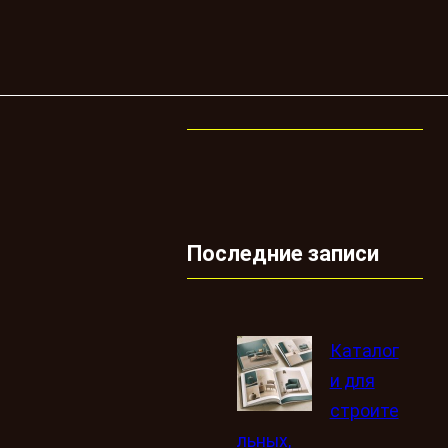
Последние записи
Каталог
и для
строите
льных,