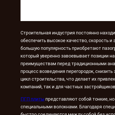
Строительная индустрия постоянно находи
обеспечить высокое качество, скорость и 
большую популярность приобретают пазог
который уверенно завоевывает позиции на
преимуществам перед традиционными анал
процесс возведения перегородок, снизить 
цикл строительства, что делает их привл
компаний, так и для частных застройщиков
ПГП плиты
представляют собой тонкие, но
специальными волокнами. Благодаря специ
быстро соединяются между собой без испо