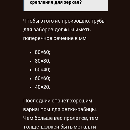
крепления для зеркал?
Чтобы этого не произошло, трубы
для заборов должны иметь
поперечное сечение в мм:
80×60;
80×80;
60×40;
60×60;
40×20.
Последний станет хорошим
вариантом для сетки-рабицы.
Чем больше вес пролетов, тем
толще должен быть металл и