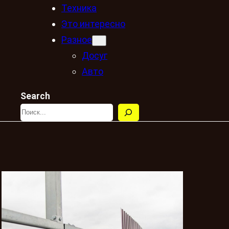
Техника
Это интересно
Разное
Досуг
Авто
Search