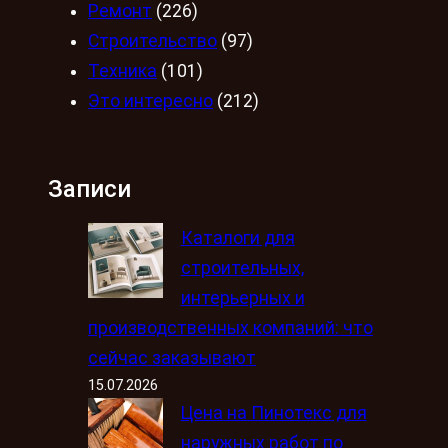
Ремонт
(226)
Строительство
(97)
Техника
(101)
Это интересно
(212)
Записи
Каталоги для
строительных,
интерьерных и
производственных компаний: что
сейчас заказывают
15.07.2026
Цена на Пинотекс для
наружных работ по