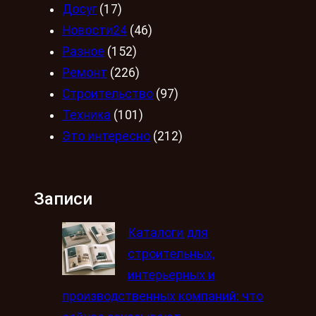
Досуг
(17)
Новости24
(46)
Разное
(152)
Ремонт
(226)
Строительство
(97)
Техника
(101)
Это интересно
(212)
Записи
Каталоги для
строительных,
интерьерных и
производственных компаний: что