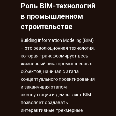
Роль BIM-технологий
в промышленном
строительстве
Building Information Modeling (BIM)
– это революционная технология,
которая трансформирует весь
жизненный цикл промышленных
объектов, начиная с этапа
концептуального проектирования
и заканчивая этапом
эксплуатации и демонтажа. BIM
позволяет создавать
интерактивные трехмерные