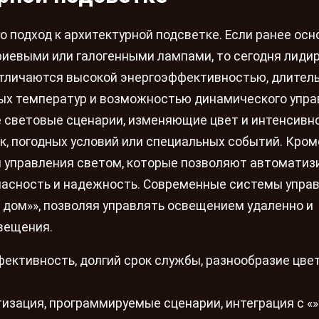
о подход к архитектурной подсветке. Если ранее ос
риевыми или галогенными лампами, то сегодня лид
 отличаются высокой энергоэффективностью, длите
ых температур и возможностью динамического упра
 световые сценарии, изменяющие цвет и интенсивн
к, погодных условий или специальных событий. Кром
ы управления светом, которые позволяют автоматиз
пасность и надежность. Современные системы упра
 дом»», позволяя управлять освещением удаленно и
вещения.
ективность, долгий срок службы, разнообразие цве
изация, программируемые сценарии, интеграция с «