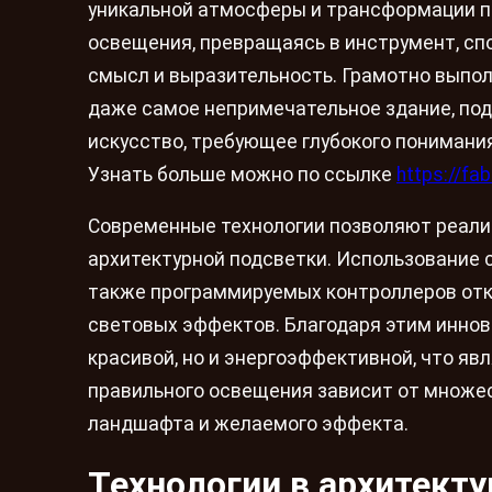
уникальной атмосферы и трансформации пр
освещения, превращаясь в инструмент, сп
смысл и выразительность. Грамотно выпол
даже самое непримечательное здание, под
искусство, требующее глубокого понимани
Узнать больше можно по ссылке
https://fa
Современные технологии позволяют реали
архитектурной подсветки. Использование 
также программируемых контроллеров отк
световых эффектов. Благодаря этим иннов
красивой, но и энергоэффективной, что я
правильного освещения зависит от множе
ландшафта и желаемого эффекта.
Технологии в архитект