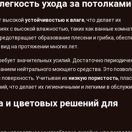
 легкость ухода за потолками
т высокой
устойчивостью к влаге
, что делает их
ях с высокой влажностью, таких как ванные комна
 предотвращает образование плесени и грибка, обес
вид на протяжении многих лет.
требует значительных усилий. Достаточно периодиче
ванием нейтрального моющего средства. Это позвол
я поверхность. Учитывая их
низкую пористость
, пла
ий, что делает их
гигиеничными
и легкими в обслужи
 и цветовых решений для