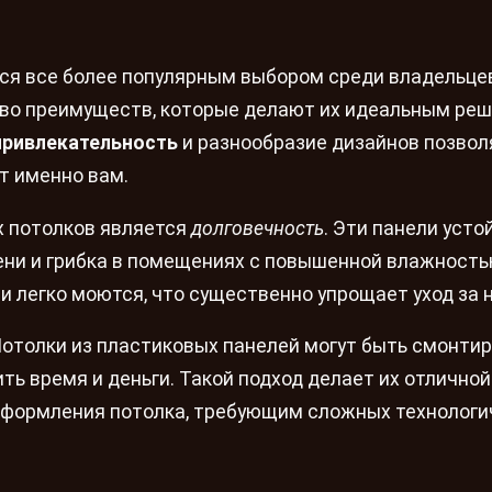
тся все более популярным выбором среди владельце
тво преимуществ, которые делают их идеальным ре
привлекательность
и разнообразие дизайнов позво
т именно вам.
х потолков является
долговечность
. Эти панели усто
ени и грибка в помещениях с повышенной влажность
ни легко моются, что существенно упрощает уход за 
Потолки из пластиковых панелей могут быть смонти
ть время и деньги. Такой подход делает их отличной
оформления потолка, требующим сложных технологи