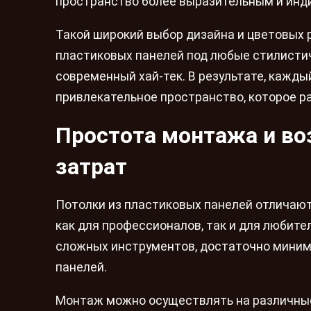
пространство более выразительным и инд
Такой широкий выбор дизайна и цветовых 
пластиковых панелей под любые стилистич
современный хай-тек. В результате, кажд
привлекательное пространство, которое ра
Простота монтажа и во
затрат
Потолки из пластиковых панелей отличают
как для профессионалов, так и для любите
сложных инструментов, достаточно минима
панелей.
Монтаж можно осуществлять на различные