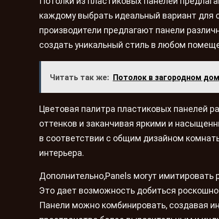
Потолки из пластиковых панелей предлага
каждому выбрать идеальный вариант для с
производители предлагают панели различн
создать уникальный стиль в любом помещ
Читать так же:
Потолок в загородном до
Цветовая палитра пластиковых панелей ра
оттенков и заканчивая яркими и насыщенн
в соответствии с общим дизайном комнаты
интерьера.
Дополнительно,Panels могут имитировать р
Это дает возможность добиться роскошног
Панели можно комбинировать, создавая ин