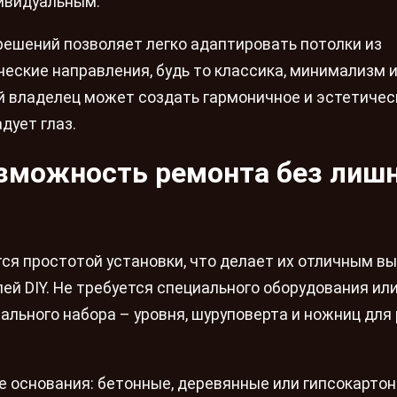
ивидуальным.
решений позволяет легко адаптировать потолки из
еские направления, будь то классика, минимализм 
ый владелец может создать гармоничное и эстетичес
дует глаз.
зможность ремонта без лиш
ся простотой установки, что делает их отличным в
лей DIY. Не требуется специального оборудования ил
льного набора – уровня, шуруповерта и ножниц для 
 основания: бетонные, деревянные или гипсокартон