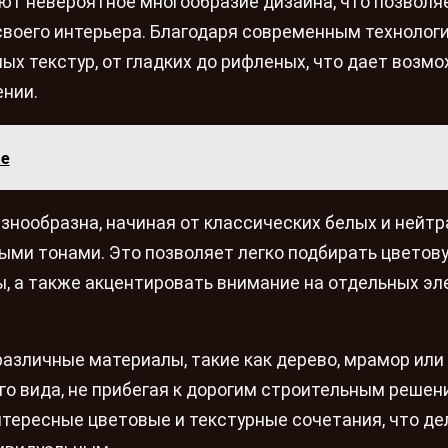
ют невероятное многообразие дизайна, что позволя
воего интерьера. Благодаря современным технологи
ых текстур, от гладких до рифленых, что дает возм
ении.
ме
знообразна, начиная от классических белых и нейт
ыми тонами. Это позволяет легко подбирать цветов
, а также акцентировать внимание на отдельных э
азличные материалы, такие как дерево, мрамор или
о вида, не прибегая к дорогим строительным решен
тересные цветовые и текстурные сочетания, что де