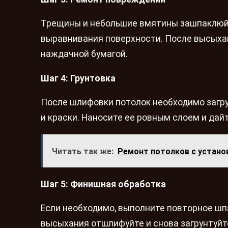
Трещины и небольшие вмятины зашпаклюйт
выравнивания поверхности. После высыха
наждачной бумагой.
Шаг 4: Грунтовка
После шлифовки потолок необходимо загру
и краски. Наносите ее ровным слоем и дай
Читать так же:
Ремонт потолков с устано
Шаг 5: Финишная обработка
Если необходимо, выполните повторное шп
высыхания отшлифуйте и снова загрунтуйт