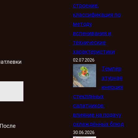
строение,
классификация по
методу
вспенивания и
технические
характеристики
02.07.2026
патлевки
Темпер
атурная
инерция
стеклянных
салатников:
влияние на подачу
охлаждённых блюд
 После
30.06.2026