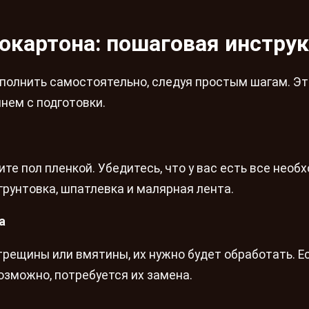
сокартона: пошаговая инстру
полнить самостоятельно, следуя простым шагам. Эт
нем с подготовки.
е пол пленкой. Убедитесь, что у вас есть все необ
грунтовка, шпатлевка и малярная лента.
а
трещины или вмятины, их нужно будет обработать. Е
озможно, потребуется их замена.