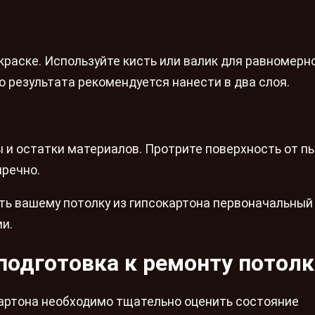
краске. Используйте кисть или валик для равномерн
 результата рекомендуется нанести в два слоя.
 и остатки материалов. Протрите поверхность от пы
пречно.
ть вашему потолку из гипсокартона первоначальный
и.
подготовка к ремонту потолк
картона необходимо тщательно оценить состояние