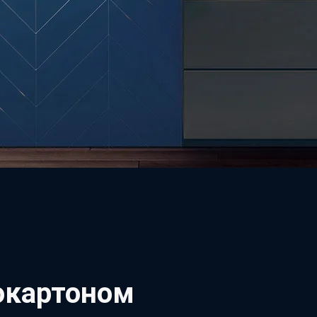
окартоном