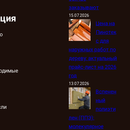
заказывают
кция
15.07.2026
Цена на
Пинотек
о
с для
наружных работ по
дереву: актуальный
прайс-лист на 2026
ходимые
год
13.07.2026
Вспенен
ный
сли
полиэти
лен (ППЭ):
молекулярное