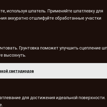
е, используя шпатель. Применяйте шпатлевку для
ния аккуратно отшлифуйте обработанные участки
нтовать. Грунтовка поможет улучшить сцепление ш
те высохнуть.
вкой светодиодов
атлевание для достижения идеальной поверхности.
е.