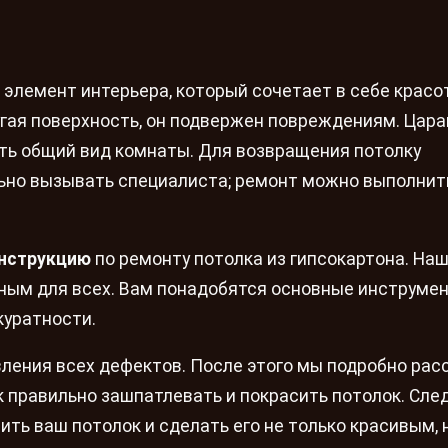
 элемент интерьера, который сочетает в себе красот
угая поверхность, он подвержен повреждениям. Цара
ть общий вид комнаты. Для возвращения потолку
льно вызывать специалиста; ремонт можно выполнит
нструкцию
по ремонту потолка из гипсокартона. Наш
ным для всех. Вам понадобятся основные инструме
куратности.
вления всех дефектов. После этого мы подробно рас
ак правильно зашпатлевать и покрасить потолок. Сле
ить ваш потолок и сделать его не только красивым, 