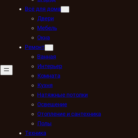
Всё для дома
Двери
Мебель
Окна
Ремонт
Ванная
Интерьер
Комната
Кухня
Натяжные потолки
Освещение
Отопление и сантехника
Полы
Техника