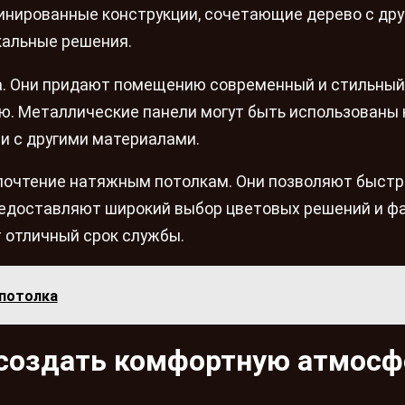
бинированные конструкции, сочетающие дерево с др
кальные решения.
ла. Они придают помещению современный и стильный 
ю. Металлические панели могут быть использованы 
и с другими материалами.
почтение натяжным потолкам. Они позволяют быстр
редоставляют широкий выбор цветовых решений и фа
 отличный срок службы.
 потолка
к создать комфортную атмосф