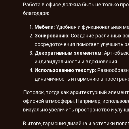
Работа в офисе должна быть не только про
благодаря:
Мебели:
Удобная и функциональная ме
Зонированию:
Создание различных зон
сосредоточения помогает улучшить р
Декоративным элементам:
Арт-объек
индивидуальности и вдохновения.
Использованию текстур:
Разнообразны
динамичность и гармонию в простран
Потолок, тогда как архитектурный элемен
офисной атмосферы. Например, использо
визуально увеличить пространство и улуч
В итоге, гармония дизайна и эстетики пол