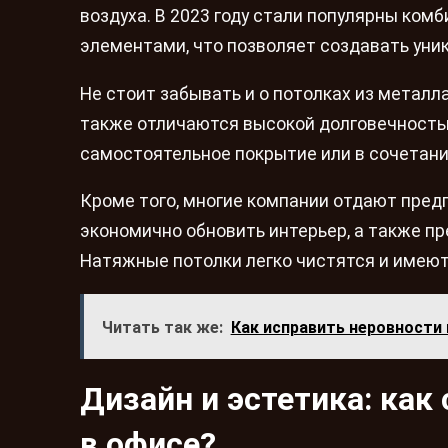
воздуха. В 2023 году стали популярны ком
элементами, что позволяет создавать уни
Не стоит забывать и о потолках из метал
также отличаются высокой долговечность
самостоятельное покрытие или в сочетани
Кроме того, многие компании отдают пред
экономично обновить интерьер, а также п
Натяжные потолки легко чистятся и имеют
Читать так же:
Как исправить неровности
Дизайн и эстетика: ка
в офисе?