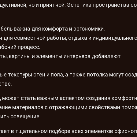
дуктивной, но и приятной. Эстетика пространства с
бель важна для комфорта и эргономики.
 для совместной работы, отдыха и индивидуальног
абочий процесс.
ты, картины и элементы интерьера добавляют
е текстуры стен и пола, а также потолка могут соз
стве.
т, может стать важным аспектом создания комфорт
вание материалов с отражающими свойствами помо
шить освещение.
ягает в тщательном подборе всех элементов офисног