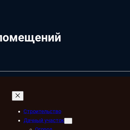
 помещений
Строительство
Дачный участок
Огород