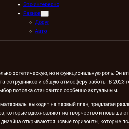
Это интересно
Разное
Досуг
Авто
лько эстетическую, но и функциональную роль. Он вл
а сотрудников и общую атмосферу работы. В 2023 го
выбор потолка становится особенно актуальным.
 материалы выходят на первый план, предлагая раз
в, которые вдохновляют на творчество и повышаю
е дизайна открываются новые горизонты, которые п