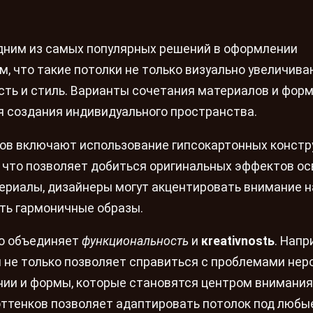
дним из самых популярных решений в оформлении
м, что такие потолки не только визуально увеличив
сть и стиль. Варианты сочетания материалов и фор
 создания индивидуального пространства.
ов включают использование гипсокартонных констр
, что позволяет добиться оригинальных эффектов о
ериалы, дизайнеры могут акцентировать внимание н
ть гармоничные образы.
то объединяет
функциональность
и
кreativnostь
. Напр
 не только позволяет справиться с проблемами нер
инии и формы, которые становятся центром внимания
оттенков позволяет адаптировать потолок под любы