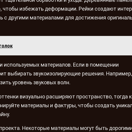
ю, чтобы избежать деформации. Рейки создают инте
ть с другими материалами для достижения оригинал
толок
и используемых материалов. Если в помещении
оит выбирать звукоизолирующие решения. Например,
ить уровень звуковых волн.
 оттенки визуально расширяют пространство, тогда к
инируйте материалы и фактуры, чтобы создать уника
йну.
проекта. Некоторые материалы могут быть дорогими