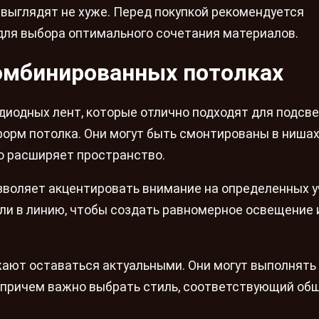
 выглядят не хуже. Перед покупкой рекомендуется
для выбора оптимального сочетания материалов.
омбинированных потолках
диодных лент, которые отлично подходят для подсв
орм потолка. Они могут быть смонтированы в нишах
но расширяет пространство.
зволяет акцентировать внимание на определенных у
или в линию, чтобы создать равномерное освещение 
ают оставаться актуальными. Они могут выполнять 
, причем важно выбрать стиль, соответствующий об