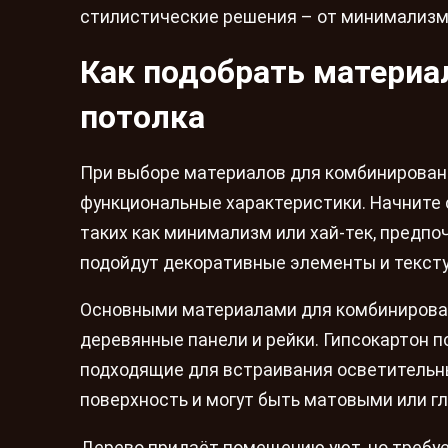
стилистические решения – от минимализма
Как подобрать материа
потолка
При выборе материалов для комбинированно
функциональные характеристики. Начните 
таких как минимализм или хай-тек, предпо
подойдут декоративные элементы и текст
Основными материалами для комбинирован
деревянные панели и рейки. Гипсокартон 
подходящие для встраивания осветительн
поверхность и могут быть матовыми или г
Дерево придаёт помещению уют, но требуе