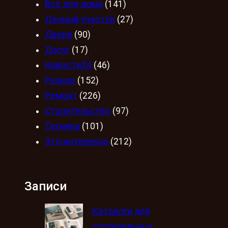
Всё для дома
(141)
Дачный участок
(27)
Двери
(90)
Досуг
(17)
Новости24
(46)
Разное
(152)
Ремонт
(226)
Строительство
(97)
Техника
(101)
Это интересно
(212)
Записи
Каталоги для
строительных,