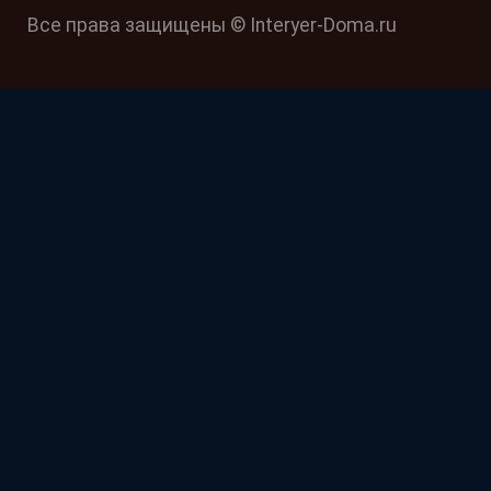
Все права защищены © Interyer-Doma.ru