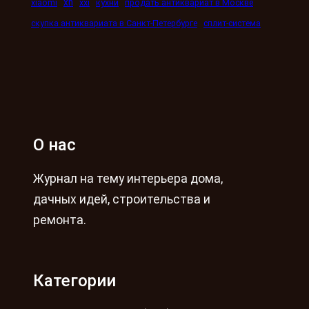
xn
xiaomi
xxi
кухни
продать антиквариат в Москве
скупка антиквариата в Санкт-Петербурге
сплит-система
О нас
Журнал на тему интерьера дома,
дачных идей, строительства и
ремонта.
Категории