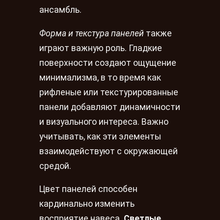
ансамбль.
Форма и текстура панелей
также
играют важную роль. Гладкие
поверхности создают ощущение
минимализма, в то время как
рифленые или текстурированные
панели добавляют динамичности
и визуального интереса. Важно
учитывать, как эти элементы
взаимодействуют с окружающей
средой.
Цвет панелей способен
кардинально изменить
восприятие навеса.
Светлые