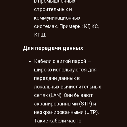
в промышленных,
строительных и
коммуникационных
системах. Примеры: КГ, КС,
КГШ.
Для передачи данных
Кабели с витой парой —
широко используются для
передачи данных в
локальных вычислительных
сетях (LAN). Они бывают
экранированными (STP) и
неэкранированными (UTP).
Такие кабели часто