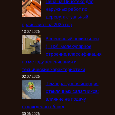
Цена на Пинотекс для
наружных работ по
дереву: актуальный
прайс-лист на 2026 год
13.07.2026
Вспененный полиэтилен
(ППЭ): молекулярное
строение, классификация
по методу вспенивания и
технические характеристики
02.07.2026
Температурная инерция
стеклянных салатников:
влияние на подачу
охлаждённых блюд
30.06.2026