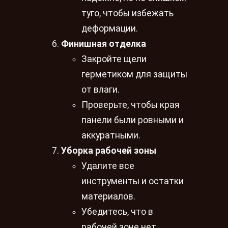
туго, чтобы избежать
деформации.
Финишная отделка
Закройте щели
герметиком для защиты
от влаги.
Проверьте, чтобы края
панели были ровными и
аккуратными.
Уборка рабочей зоны
Удалите все
инструменты и остатки
материалов.
Убедитесь, что в
рабочей зоне нет