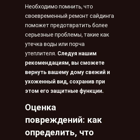
Необходимо помнить, что
своевременный ремонт сайдинга
поможет предотвратить более
серьезные проблемы, такие как
утечка воды или порча
утеплителя.
Следуя нашим
рекомендациям, вы сможете
вернуть вашему дому свежий и
ухоженный вид, сохранив при
этом его защитные функции.
Оценка
повреждений: как
определить, что