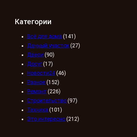
Категории
Всё для дома
(141)
Дачный участок
(27)
Двери
(90)
Досуг
(17)
Новости24
(46)
Разное
(152)
Ремонт
(226)
Строительство
(97)
Техника
(101)
Это интересно
(212)