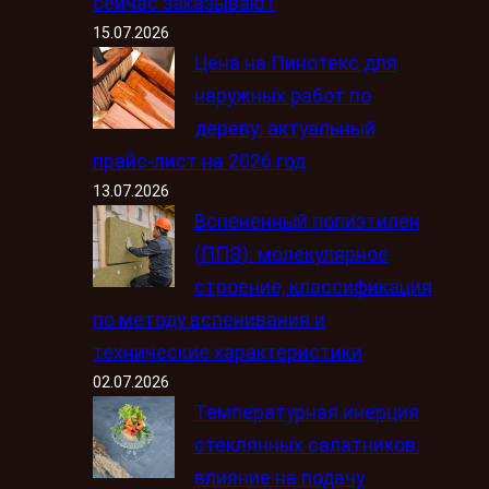
сейчас заказывают
15.07.2026
Цена на Пинотекс для
наружных работ по
дереву: актуальный
прайс-лист на 2026 год
13.07.2026
Вспененный полиэтилен
(ППЭ): молекулярное
строение, классификация
по методу вспенивания и
технические характеристики
02.07.2026
Температурная инерция
стеклянных салатников:
влияние на подачу