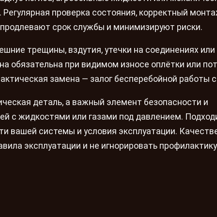
. Регулярная проверка состояния, корректный монта
продлевают срок службы и минимизируют риски.
ешние трещины, вздутия, утечки на соединениях или
на обязательна при видимом износе оплётки или по
лактическая замена — залог бесперебойной работы 
ическая деталь, а важный элемент безопасности и
й с жидкостями или газами под давлением. Подход
ти вашей системы и условия эксплуатации. Качест
авила эксплуатации и не игнорировать профилактику