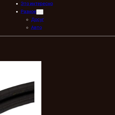
Это интересно
Разное
Досуг
Авто