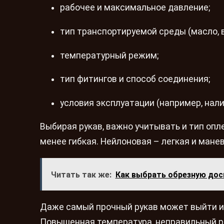
рабочее и максимальное давление;
тип транспортируемой среды (масло, во
температурный режим;
тип фитингов и способ соединения;
условия эксплуатации (например, нали
Выбирая рукав, важно учитывать и тип опл
менее гибкая. Нейлоновая – легкая и мане
Читать так же:
Как выбрать обрезную дос
Даже самый прочный рукав может выйти из
Повышенная температура, неправильный р