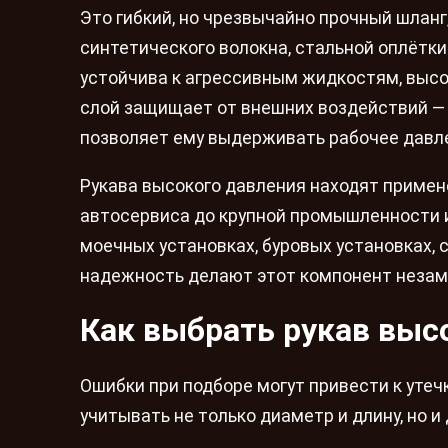
Это гибкий, но чрезвычайно прочный шлан
синтетического волокна, стальной оплётки
устойчива к агрессивным жидкостям, выс
слой защищает от внешних воздействий — 
позволяет ему выдерживать рабочее давле
Рукава высокого давления находят примене
автосервиса до крупной промышленности и
моечных установках, буровых установках, 
надежность делают этот компонент неза
Как выбрать рукав выс
Ошибки при подборе могут привести к уте
учитывать не только диаметр и длину, но и