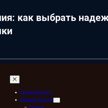
ния: как выбрать наде
ики
Строительство
Дачный участок
Огород