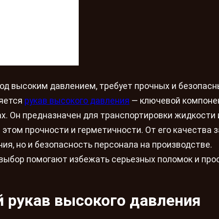
од высоким давлением, требует прочных и безопасн
ляется
рукав высокого давления
— ключевой компоне
х. Он предназначен для транспортировки жидкости 
 этом прочности и герметичности. От его качества 
ия, но и безопасность персонала на производстве.
выбор помогают избежать серьезных поломок и про
й рукав высокого давления