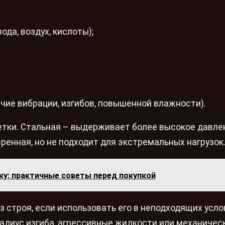
да, воздух, кислоты);
чие вибрации, изгибов, повышенной влажности).
етки. Стальная – выдерживает более высокое давлен
вренная, но не подходит для экстремальных нагрузок
ку: практичные советы перед покупкой
 строя, если использовать его в неподходящих усло
адиус изгиба, агрессивные жидкости или механичес