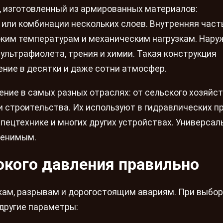
г, изготовленный из армированных материалов:
 или комбинации нескольких слоев. Внутренняя част
оким температурам и механическим нагрузкам. Нар
ультрафиолета, трения и химии. Такая конструкция
ние в десятки и даже сотни атмосфер.
ние в самых разных отраслях: от сельского хозяйст
 строительства. Их используют в гидравлических пр
спецтехнике и многих других устройствах. Универсал
менимым.
окого давления правильно
чкам, разрывам и дорогостоящим авариям. При выбо
 другие параметры: