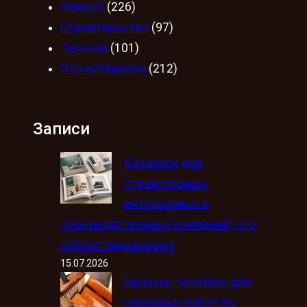
Ремонт
(226)
Строительство
(97)
Техника
(101)
Это интересно
(212)
Записи
Каталоги для
строительных,
интерьерных и
производственных компаний: что
сейчас заказывают
15.07.2026
Цена на Пинотекс для
наружных работ по