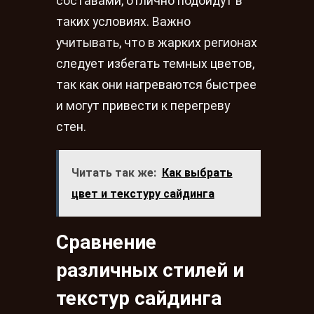
составами, отлично подойдут в
таких условиях. Важно
учитывать, что в жарких регионах
следует избегать темных цветов,
так как они нагреваются быстрее
и могут привести к перегреву
стен.
Читать так же:
Как выбрать
цвет и текстуру сайдинга
Сравнение
различных стилей и
текстур сайдинга