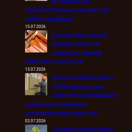
интерьерных и
производственных компаний: что
сейчас заказывают
15.07.2026
Цена на Пинотекс для
наружных работ по
дереву: актуальный
прайс-лист на 2026 год
13.07.2026
Вспененный полиэтилен
(ППЭ): молекулярное
строение, классификация
по методу вспенивания и
технические характеристики
02.07.2026
Температурная инерция