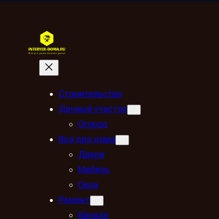
Строительство
Дачный участок
Огород
Всё для дома
Двери
Мебель
Окна
Ремонт
Ванная