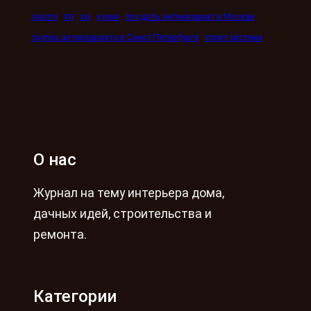
xn
xiaomi
xxi
кухни
продать антиквариат в Москве
скупка антиквариата в Санкт-Петербурге
сплит-система
О нас
Журнал на тему интерьера дома,
дачных идей, строительства и
ремонта.
Категории