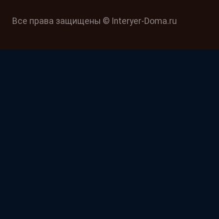
Все права защищены © Interyer-Doma.ru