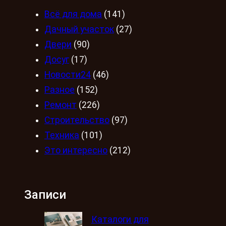
Всё для дома
(141)
Дачный участок
(27)
Двери
(90)
Досуг
(17)
Новости24
(46)
Разное
(152)
Ремонт
(226)
Строительство
(97)
Техника
(101)
Это интересно
(212)
Записи
Каталоги для