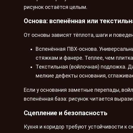
рисунок остаётся целым.
Основа: вспенённая или текстильн
От основы зависят тёплота, шаги и поведе
Вспенённая ПВХ‑основа. Универсальны
стяжкам и фанере. Теплее, чем плитка,
Текстильная (войлочная) подложка. Д
мелкие дефекты основания, сглаживае
Если у основания заметные перепады, вой
вспенённая база: рисунок читается выраз
Сцепление и безопасность
Кухня и коридор требуют устойчивости к 