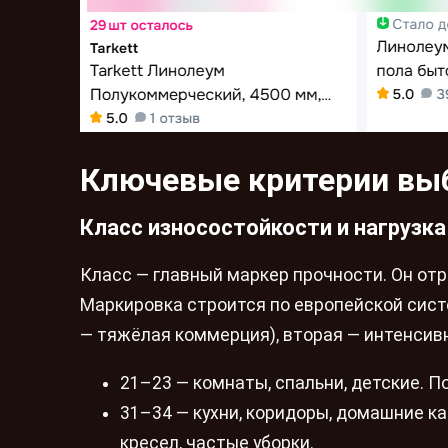
Ключевые критерии вы
Класс износостойкости и нагрузка
Класс — главный маркер прочности. Он отр
Маркировка строится по европейской систе
— тяжёлая коммерция), вторая — интенсивн
21–23 — комнаты, спальни, детские. П
31–34 — кухни, коридоры, домашние к
кресел, частые уборки.