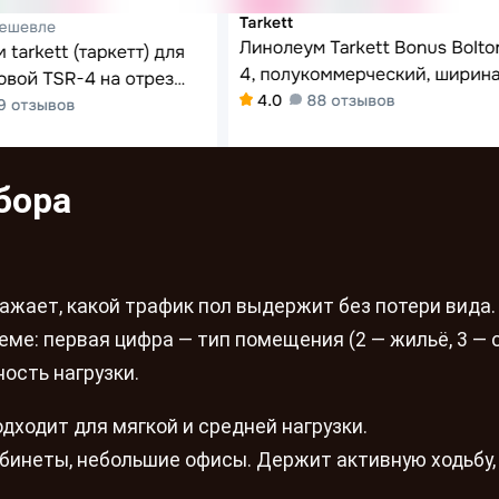
бора
ажает, какой трафик пол выдержит без потери вида.
ме: первая цифра — тип помещения (2 — жильё, 3 — 
ость нагрузки.
одходит для мягкой и средней нагрузки.
абинеты, небольшие офисы. Держит активную ходьбу,