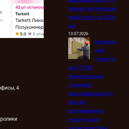
дереву: актуальный
прайс-лист на 2026
год
13.07.2026
Вспенен
ный
полиэти
лен (ППЭ):
молекулярное
строение,
офисы, 4
классификация по
методу
вспенивания и
 ролики
технические
характеристики