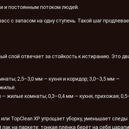
ми и постоянным потоком людей.
асс с запасом на одну ступень. Такой шаг продлевае
ый слой отвечает за стойкость к истиранию. Это дв
наты; 2,5–3,0 мм — кухня и коридор; 3,0–3,5 мм —
жильё.
 — жилые комнаты; 0,3–0,4 мм — кухня, прихожая; 0,5
 или TopClean XP упрощает уборку, уменьшает следы 
 лак на паркете: тонкая плёнка берёт на себя царапи