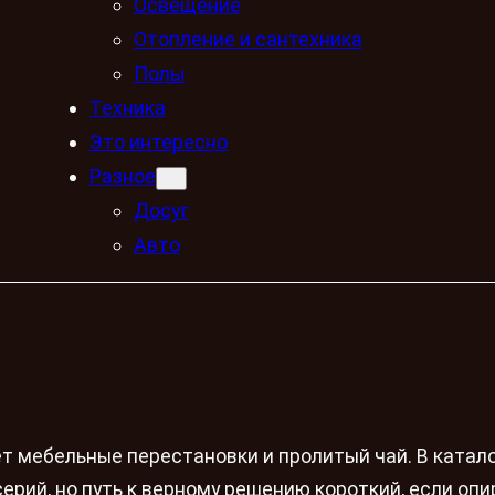
Освещение
Отопление и сантехника
Полы
Техника
Это интересно
Разное
Досуг
Авто
т мебельные перестановки и пролитый чай. В катал
рий, но путь к верному решению короткий, если опи