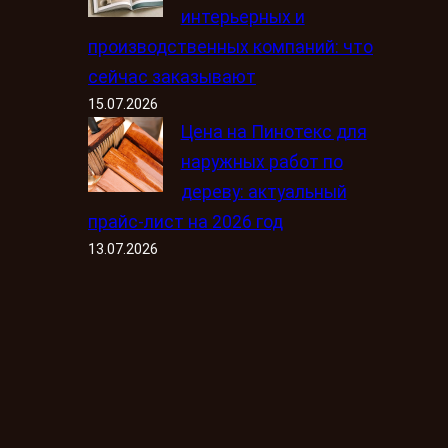
интерьерных и
производственных компаний: что
сейчас заказывают
15.07.2026
Цена на Пинотекс для
наружных работ по
дереву: актуальный
прайс-лист на 2026 год
13.07.2026