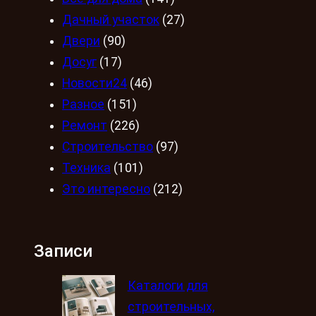
Дачный участок
(27)
Двери
(90)
Досуг
(17)
Новости24
(46)
Разное
(151)
Ремонт
(226)
Строительство
(97)
Техника
(101)
Это интересно
(212)
Записи
Каталоги для
строительных,