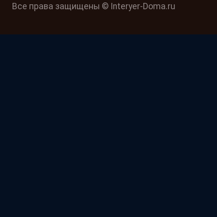
Все права защищены © Interyer-Doma.ru