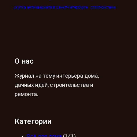
скупка антиквариата в Санкт-Петербурге
сплит-система
О нас
Журнал на тему интерьера дома,
дачных идей, строительства и
ремонта.
Категории
Всё для дома
(141)