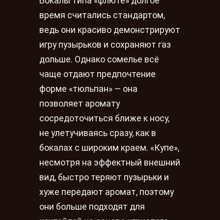
Бокалы типа «флюте» долгое
время считались стандартом,
ведь они красиво демонстрируют
игру пузырьков и сохраняют газ
дольше. Однако сомелье всё
чаще отдают предпочтение
форме «тюльпан» — она
позволяет аромату
сосредоточиться ближе к носу,
не улетучиваясь сразу, как в
бокалах с широким краем. «Купе»,
несмотря на эффектный внешний
вид, быстро теряют пузырьки и
хуже передают аромат, поэтому
они больше подходят для