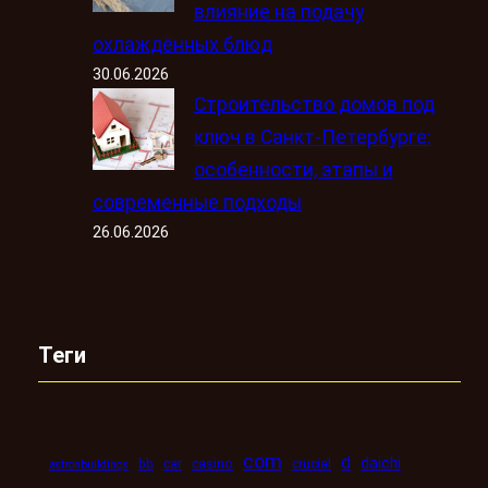
влияние на подачу
охлаждённых блюд
30.06.2026
Строительство домов под
ключ в Санкт-Петербурге:
особенности, этапы и
современные подходы
26.06.2026
Теги
com
d
daichi
bb
car
casino
crucial
astronbuildings