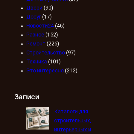
Двери
(90)
Досуг
(17)
Новости24
(46)
Разное
(152)
Ремонт
(226)
Строительство
(97)
Техника
(101)
Это интересно
(212)
Записи
Каталоги для
строительных,
интерьерных и