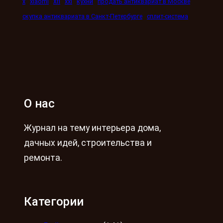
xn
x
xiaomi
xxi
кухни
продать антиквариат в Москве
скупка антиквариата в Санкт-Петербурге
сплит-система
О нас
Журнал на тему интерьера дома,
дачных идей, строительства и
ремонта.
Категории