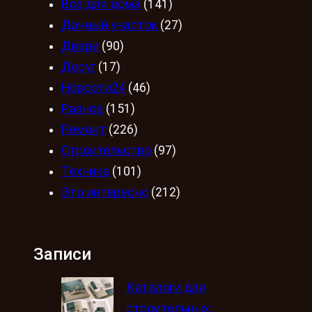
Всё для дома
(141)
Дачный участок
(27)
Двери
(90)
Досуг
(17)
Новости24
(46)
Разное
(151)
Ремонт
(226)
Строительство
(97)
Техника
(101)
Это интересно
(212)
Записи
Каталоги для
строительных,