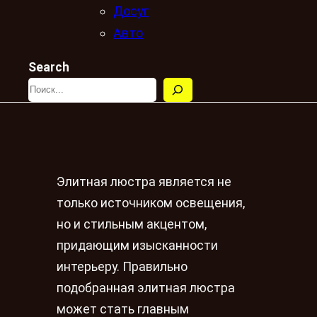
Досуг
Авто
Search
Элитная люстра является не
только источником освещения,
но и стильным акцентом,
придающим изысканности
интерьеру. Правильно
подобранная элитная люстра
может стать главным