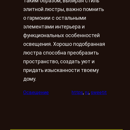
Таким образом, выбирая стиль
элитной люстры, важно помнить
о гармонии с остальными
элементами интерьера и
функциональных особенностей
освещения. Хорошо подобранная
люстра способна преобразить
пространство, создать уют и
придать изысканности твоему
дому.
Освещение
https
, 
ru
, 
sweetit