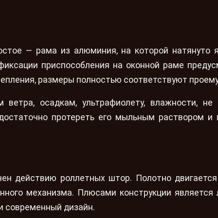
остое — рама из алюминия, на которой натянуто 
 фиксации приспособления на оконной раме преду
репления, размеры полностью соответствуют проему
 ветра, осадкам, ультрафиолету, влажности, не
, достаточно протереть его мыльным раствором и
чен действию роллетных штор. Полотно двигается
ного механизма. Плюсами конструкции является 
 и современный дизайн.