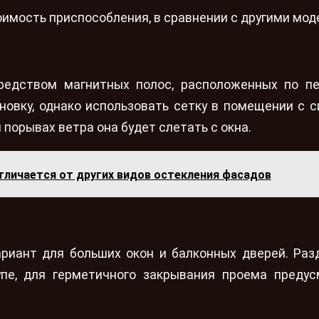
имость приспособления, в сравнении с другими мод
редством магнитных полос, расположенных по п
новку, однако использовать сетку в помещении с 
 порывах ветра она будет слетать с окна.
тличается от других видов остекления фасадов
риант для больших окон и балконных дверей. Ра
упе, для герметичного закрывания проема преду