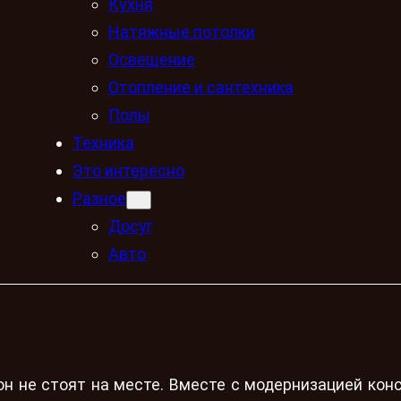
Кухня
Натяжные потолки
Освещение
Отопление и сантехника
Полы
Техника
Это интересно
Разное
Досуг
Авто
н не стоят на месте. Вместе с модернизацией конс