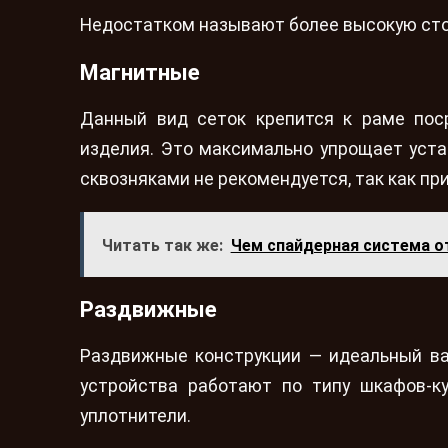
Недостатком называют более высокую сто
Магнитные
Данный вид сеток крепится к раме пос
изделия. Это максимально упрощает уста
сквозняками не рекомендуется, так как при
Читать так же:
Чем спайдерная система о
Раздвижные
Раздвижные конструкции — идеальный ва
устройства работают по типу шкафов-к
уплотнители.