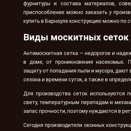
фурнитуры и состава материалов, сове
приспособление можно заказать у произв
купить в Барнауле конструкцию можно по 
Виды москитных сеток
Антимоскитная сетка — недорогое и наде
в доме, от проникновения насекомых. 
защиту от попадания пыли и мусора, даю
сезона и времени суток, а также в опреде
Для производства сеток используются п
свету, температурным перепадам и механ
запас прочности, поэтому нуждаются в рег
Сегодня производители оконных конструк