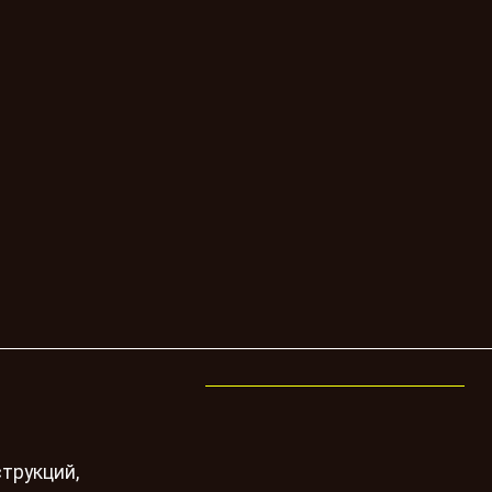
трукций,