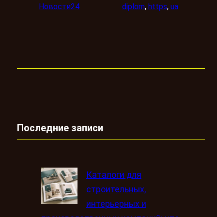
Новости24
diplom
, 
https
, 
ua
Последние записи
Каталоги для
строительных,
интерьерных и