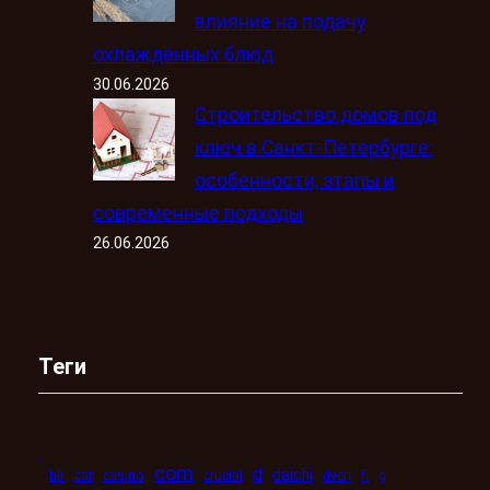
влияние на подачу
охлаждённых блюд
30.06.2026
Строительство домов под
ключ в Санкт-Петербурге:
особенности, этапы и
современные подходы
26.06.2026
Теги
com
d
daichi
bb
car
casino
crucial
dveri
fi
g