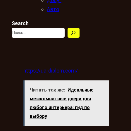
Досуг
Авто
Search
https://ua-diplom.com/
Читать так же:
Идеальные
межкомнатные двери для
любого интерьера: гид по
выбору