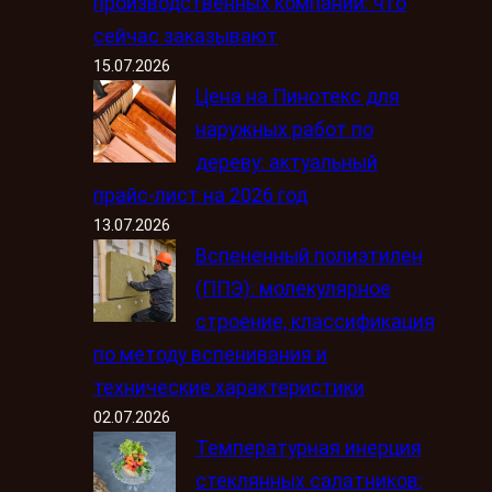
производственных компаний: что
сейчас заказывают
15.07.2026
Цена на Пинотекс для
наружных работ по
дереву: актуальный
прайс-лист на 2026 год
13.07.2026
Вспененный полиэтилен
(ППЭ): молекулярное
строение, классификация
по методу вспенивания и
технические характеристики
02.07.2026
Температурная инерция
стеклянных салатников: