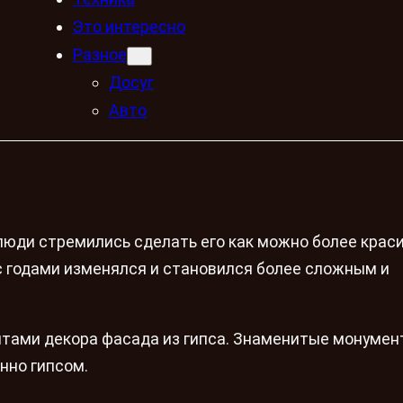
Это интересно
Разное
Досуг
Авто
юди стремились сделать его как можно более крас
 с годами изменялся и становился более сложным и
тами декора фасада из гипса. Знаменитые монуме
нно гипсом.