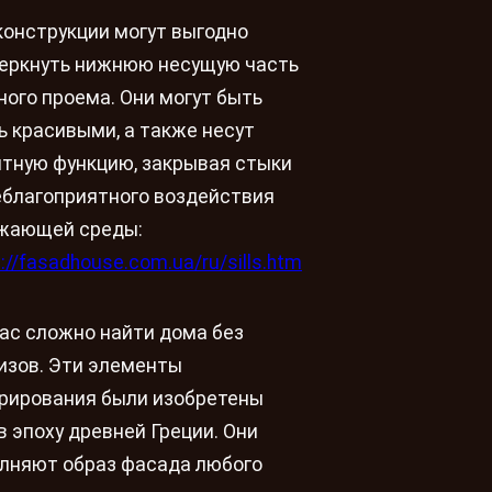
конструкции могут выгодно
еркнуть нижнюю несущую часть
ного проема. Они могут быть
ь красивыми, а также несут
тную функцию, закрывая стыки
еблагоприятного воздействия
жающей среды:
://fasadhouse.com.ua/ru/sills.htm
ас сложно найти дома без
изов. Эти элементы
рирования были изобретены
в эпоху древней Греции. Они
лняют образ фасада любого