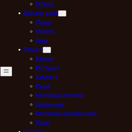
Огород
Всё для дома
Двери
Мебель
Окна
Ремонт
Ванная
Интерьер
Комната
Кухня
Натяжные потолки
Освещение
Отопление и сантехника
Полы
Техника