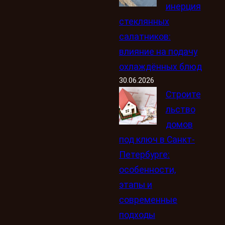
инерция
стеклянных
салатников:
влияние на подачу
охлаждённых блюд
30.06.2026
Строите
льство
домов
под ключ в Санкт-
Петербурге:
особенности,
этапы и
современные
подходы