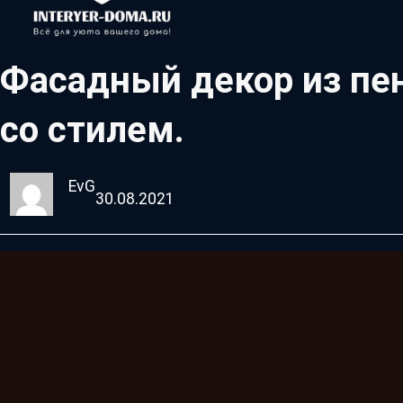
Фасадный декор из пен
со стилем.
EvG
30.08.2021