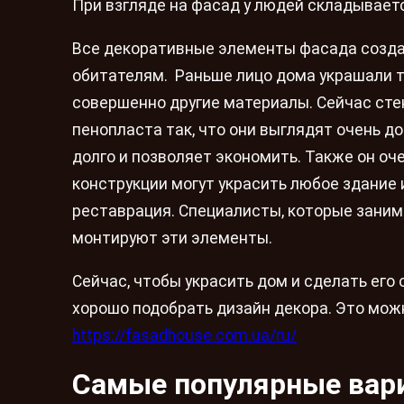
При взгляде на фасад у людей складываетс
Все декоративные элементы фасада созда
обитателям. Раньше лицо дома украшали т
совершенно другие материалы. Сейчас стен
пенопласта так, что они выглядят очень д
долго и позволяет экономить. Также он оч
конструкции могут украсить любое здание
реставрация. Специалисты, которые заним
монтируют эти элементы.
Сейчас, чтобы украсить дом и сделать его
хорошо подобрать дизайн декора. Это можн
https://fasadhouse.com.ua/ru/
Самые популярные вар