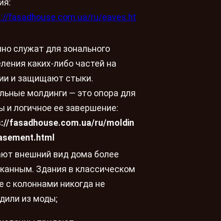
ия:
s://fasadhouse.com.ua/ru/eaves.ht
но служат для зонального
ления каких-либо частей на
ии и защищают стыки.
льные молдинги — это опора для
ы и логичное ее завершение:
s://fasadhouse.com.ua/ru/moldin
asement.html
ют внешний вид дома более
канным. Здания в классическом
е с колоннами никогда не
дили из моды;