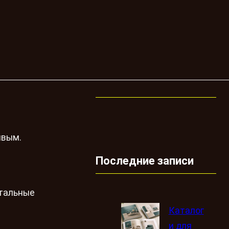
ивым.
Последние записи
нтальные
Каталог
и для