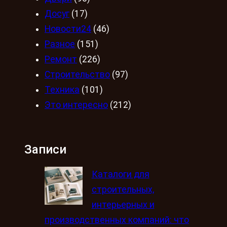
Досуг
(17)
Новости24
(46)
Разное
(151)
Ремонт
(226)
Строительство
(97)
Техника
(101)
Это интересно
(212)
Записи
Каталоги для
строительных,
интерьерных и
производственных компаний: что