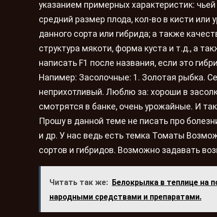
указанием примерных характеристик: чьей 
средний размер плода, кол-во в кисти ил
данного сорта или гибрида; а также качест
структура мякоти, форма куста и т.д., а 
написать F1 после названия, если это гибр
Напимер: Засолочные: 1. Золотая рыбка. Сед
неприхотливый. Люблю за: хороши в засолке
смотрятся в банке, очень урожайные. И так
Прошу в данной теме не писать про болезн
и др. У нас ведь есть темка Томаты Возм
сортов и гибридов. Возможно задавать во
Читать так же:
Белокрылка в теплице на п
народными средствами и препаратами.