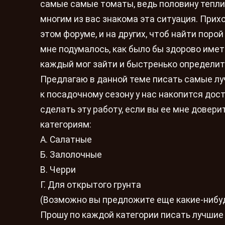
самые самые томаты, ведь половину тепли
многим из вас знакома эта ситуация. Прих
этом форуме, и на других, чтоб найти поро
мне подумалось, как было бы здорово имет
каждый мог зайти и быстренько определит
Предлагаю в данной теме писать самые лу
к посадочному сезону у нас накопится дос
сделать эту работу, если вы ее мне довер
категориям:
А. Салатные
Б. Залолочные
В. Черри
Г. Для открытого грунта
(Возможно вы предложите еще какие-нибуд
Прошу по каждой категории писать лучшие 