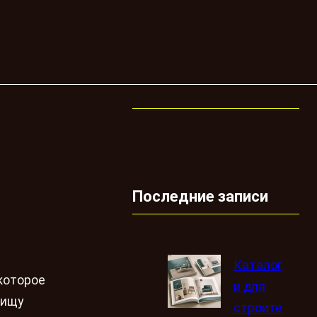
Последние записи
Каталог
которое
и для
 ищу
строите