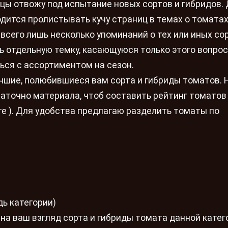
цы отвожу под испытание новых сортов и гибридов.
одится пролистывать кучу страниц в темах о томатах
й всего лишь несколько упоминаний о тех или иных сор
ь отдельную темку, касающуюся только этого вопрос
ься с ассортиментом на сезон.
чшие, полюбившиеся вам сорта и гибриды томатов.
таточно материала, чтоб составить рейтинг томатов
ите ). Для удобства предлагаю разделить томаты по
ь категории)
на ваш взгляд сорта и гибриды томата данной катег