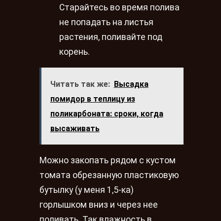
Старайтесь во время полива
не попадать на листья
растения, поливайте под
корень.
Читать так же:
Высадка
помидор в теплицу из
поликарбоната: сроки, когда
высаживать
Можно закопать рядом с кустом
томата обрезанную пластиковую
бутылку (у меня 1,5-ка)
горлышком вниз и через нее
поливать. Так влажность в