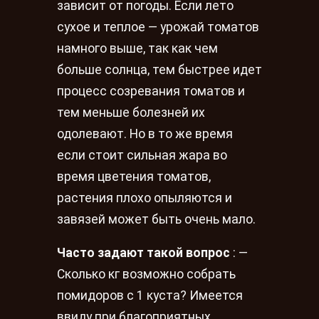
зависит от погоды. Если лето
сухое и теплое — урожай томатов
намного выше, так как чем
больше солнца, тем быстрее идет
процесс созревания томатов и
тем меньше болезней их
одолевают. Но в то же время
если стоит сильная жара во
время цветения томатов,
растения плохо опыляются и
завязей может быть очень мало.
Часто задают такой вопрос
: —
Сколько кг возможно собрать
помидоров с 1 куста? Имеется
ввиду при благоприятных