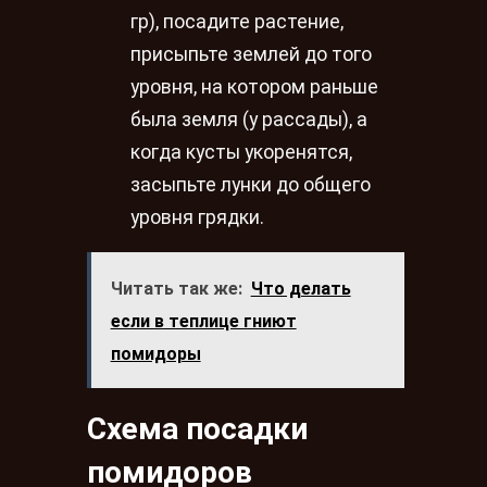
гр), посадите растение,
присыпьте землей до того
уровня, на котором раньше
была земля (у рассады), а
когда кусты укоренятся,
засыпьте лунки до общего
уровня грядки.
Читать так же:
Что делать
если в теплице гниют
помидоры
Схема посадки
помидоров