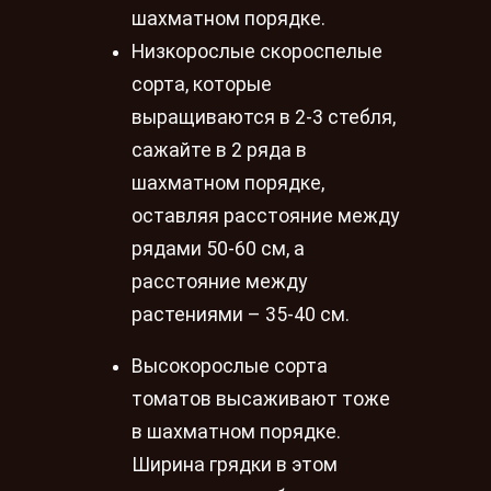
шахматном порядке.
Низкорослые скороспелые
сорта, которые
выращиваются в 2-3 стебля,
сажайте в 2 ряда в
шахматном порядке,
оставляя расстояние между
рядами 50-60 см, а
расстояние между
растениями – 35-40 см.
Высокорослые сорта
томатов высаживают тоже
в шахматном порядке.
Ширина грядки в этом