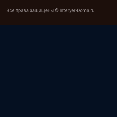
Все права защищены © Interyer-Doma.ru