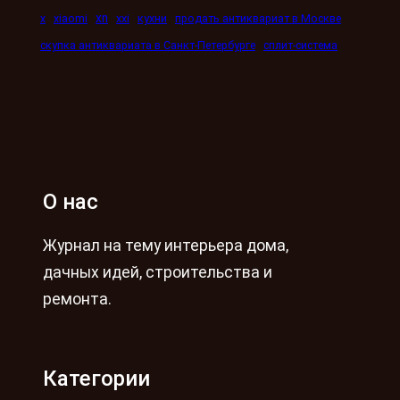
xn
x
xiaomi
xxi
кухни
продать антиквариат в Москве
скупка антиквариата в Санкт-Петербурге
сплит-система
О нас
Журнал на тему интерьера дома,
дачных идей, строительства и
ремонта.
Категории