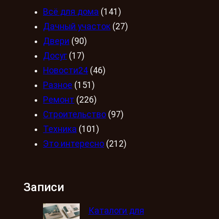
Всё для дома
(141)
Дачный участок
(27)
Двери
(90)
Досуг
(17)
Новости24
(46)
Разное
(151)
Ремонт
(226)
Строительство
(97)
Техника
(101)
Это интересно
(212)
Записи
Каталоги для