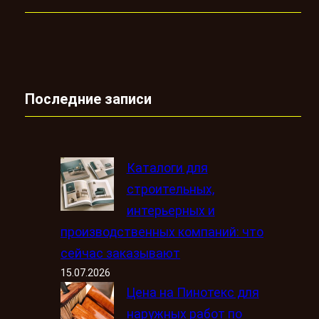
Последние записи
Каталоги для
строительных,
интерьерных и
производственных компаний: что
сейчас заказывают
15.07.2026
Цена на Пинотекс для
наружных работ по