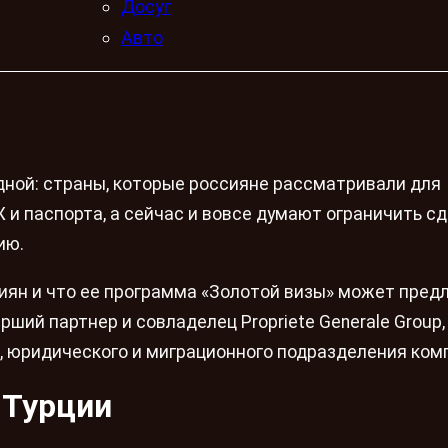
Досуг
Авто
дной: страны, которые россияне рассматривали для
и паспорта, а сейчас и вовсе думают ограничить сд
ию.
иян и что ее программа «Золотой визы» может пред
рший партнер и совладелец Propriete Generale Group,
on, юридического и миграционного подразделения ком
 Турции