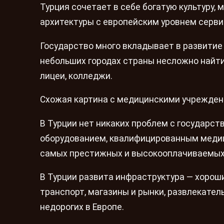
Турция сочетает в себе богатую культуру,
архитектуры с европейским уровнем сервис
Государство много вкладывает в развитие
небольших городах страны несложно найт
лицеи, колледжи.
Схожая картина с медицинскими учрежден
В Турции нет никаких проблем с государс
оборудованием, квалифицированным медиц
самых престижных и высокооплачиваемых п
В Турции развита инфраструктура — хорош
транспорт, магазины и рынки, развлекател
недорогих в Европе.