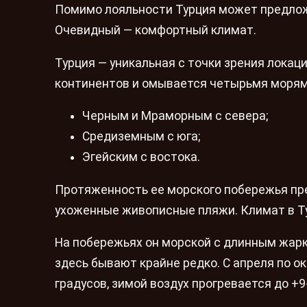
Помимо лояльности Турция может предло
Очевидный — комфортный климат.
Турция — уникальная с точки зрения локаци
континентов и омывается четырьмя морям
Черным и Мраморным с севера;
Средиземным с юга;
Эгейским с востока.
Протяженность ее морского побережья пр
ухоженные живописные пляжи. Климат в Т
На побережьях он морской с длинным жарк
здесь бывают крайне редко. С апреля по о
градусов, зимой воздух прогревается до +9