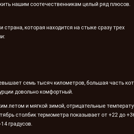
жить нашим соотечественникам целый ряд плюсов.
и страна, которая находится на стыке сразу трех
и:
евышает семь тысяч километров, большая часть кот
урции довольно комфортный.
им летом и мягкой зимой, отрицательные температ
ктябрь столбик термометра показывает от +22 до +3
-14 градусов.