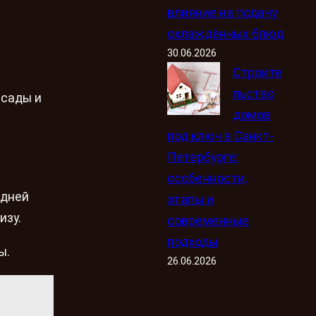
влияние на подачу
охлаждённых блюд
30.06.2026
Строите
льство
 сады и
домов
под ключ в Санкт-
Петербурге:
особенности,
 дней
этапы и
изу.
современные
подходы
ы.
26.06.2026