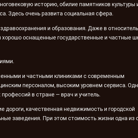
 многовековую историю, обилие памятников культуры 
а. Здесь очень развита социальная сфера.
 здравоохранения и образования. Даже в относител
и хорошо оснащенные государственные и частные ш
иями.
твенными и частными клиниками с современным
инским персоналом, высоким уровнем сервиса. Одн
рофессий в стране — врач и учитель.
ие дороги, качественная недвижимость и городской
ьные заведения. При этом стоимость жизни одна из