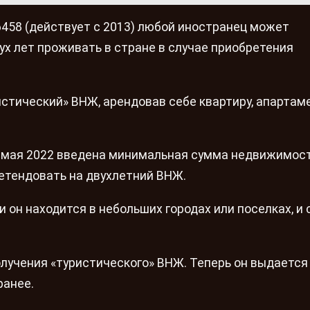
458 (действует с 2013) любой иностранец может
ух лет проживать в стране в случае приобретения
стический» ВНЖ, арендовав себе квартиру, апартам
5 мая 2022 введена минимальная сумма недвижимост
етендовать на двухлетний ВНЖ.
и он находится в небольших городах или поселках, и
олучения «туристического» ВНЖ. Теперь он выдается
ранее.