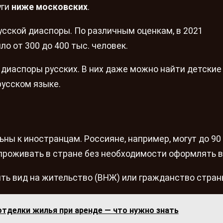
уги
ниже московских
.
усской диаспоры. По различным оценкам, в 2021
о от 300 до 400 тыс. человек.
 диаспоры русских. В них даже можно найти детские
русском языке.
ьны к иностранцам. Россияне, например, могут до 90
проживать в стране без необходимости оформлять в
ить вид на жительство (ВНЖ) или гражданство стран
отделки жилья при аренде — что нужно знать