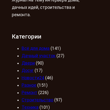
Журнал на тему интерьера дома,
дачных идей, строительства и
ремонта.
Категории
Всё для дома
(141)
Дачный участок
(27)
Двери
(90)
Досуг
(17)
Новости24
(46)
Разное
(151)
Ремонт
(226)
Строительство
(97)
Техника
(101)