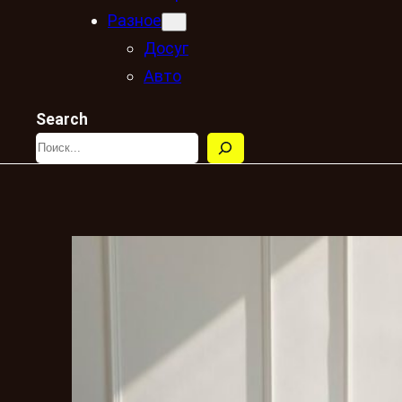
Разное
Досуг
Авто
Search