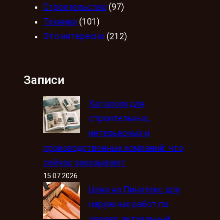
Строительство
(97)
Техника
(101)
Это интересно
(212)
Записи
Каталоги для
строительных,
интерьерных и
производственных компаний: что
сейчас заказывают
15.07.2026
Цена на Пинотекс для
наружных работ по
дереву: актуальный