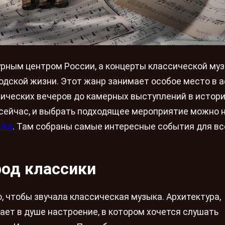
турным центром России, а концерты классической му
ородской жизни. Этот жанр занимает особое место в 
ических вечеров до камерных выступлений в истор
 сейчас, и выбрать подходящее мероприятие можно 
sika
. Там собраны самые интересные события для все
род классики
, чтобы звучала классическая музыка. Архитектура,
ает в душе настроение, в котором хочется слушать