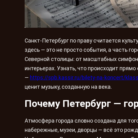
Санкт-Петербург по праву считается куль
здесь — это не просто события, а часть г
Северной столицы: от масштабных симфон
интерьерах. Узнать, что происходит прямо
—
https://spb.kassir.ru/bilety-na-koncert/klas
ценит музыку, созданную на века.
Почему Петербург — го
Атмосфера города словно создана для того
набережные, музеи, дворцы — всё это рожд