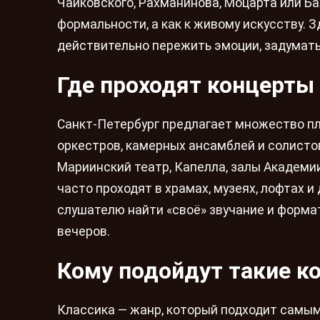
Чайковского, Рахманинова, Моцарта или Бах
формальности, а как к живому искусству. З
действительно пережить эмоции, задумать
Где проходят концерты
Санкт-Петербург предлагает множество п
оркестров, камерных ансамблей и солисто
Мариинский театр, Капелла, залы Академи
часто проходят в храмах, музеях, лофтах 
слушателю найти «своё» звучание и форм
вечеров.
Кому подойдут такие к
Классика — жанр, который подходит самым 