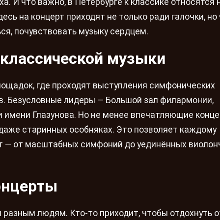
а. И что важно, в Петербурге к классике относятся н
десь на концерт приходят не только ради галочки, но
ся, почувствовать музыку сердцем.
 классической музыки
лощадок, где проходят выступления симфонических
в. Безусловные лидеры — Большой зал филармонии,
и имени Глазунова. Но не менее впечатляющие конц
и даже старинных особняках. Это позволяет каждому
ат — от масштабных симфоний до уединённых виоло
онцерты
разным людям. Кто-то приходит, чтобы отдохнуть о