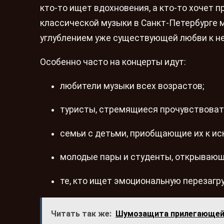
кто-то ищет вдохновения, а кто-то хочет 
классической музыки в Санкт-Петербурге 
углублением уже существующей любви к не
Особенно часто на концерты идут:
любители музыки всех возрастов;
туристы, стремящиеся прочувствовать
семьи с детьми, приобщающие их к ис
молодые пары и студенты, открывающи
те, кто ищет эмоциональную перезагр
Читать так же:
Шумозащита прилегающей 