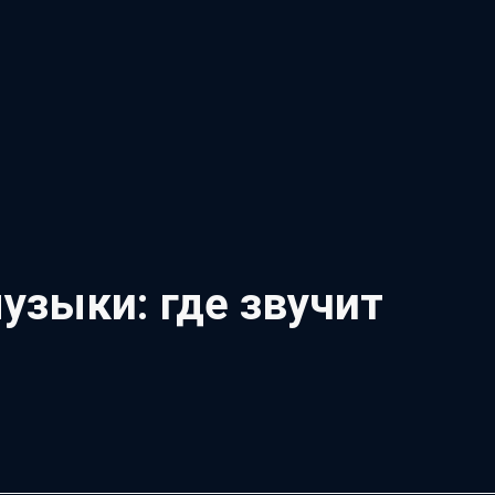
узыки: где звучит