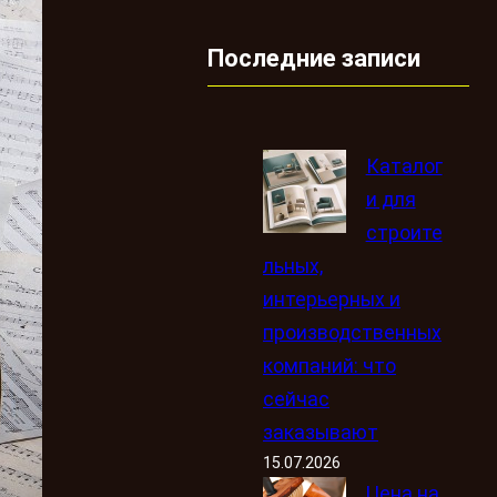
Последние записи
Каталог
и для
строите
льных,
интерьерных и
производственных
компаний: что
сейчас
заказывают
15.07.2026
Цена на