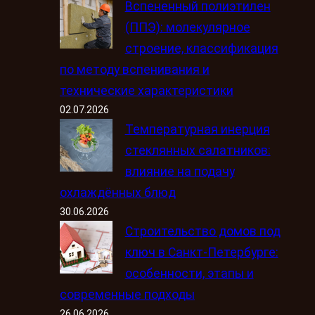
Вспененный полиэтилен
(ППЭ): молекулярное
строение, классификация
по методу вспенивания и
технические характеристики
02.07.2026
Температурная инерция
стеклянных салатников:
влияние на подачу
охлаждённых блюд
30.06.2026
Строительство домов под
ключ в Санкт-Петербурге:
особенности, этапы и
современные подходы
26.06.2026