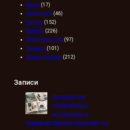
Досуг
(17)
Новости24
(46)
Разное
(152)
Ремонт
(226)
Строительство
(97)
Техника
(101)
Это интересно
(212)
Записи
Каталоги для
строительных,
интерьерных и
производственных компаний: что