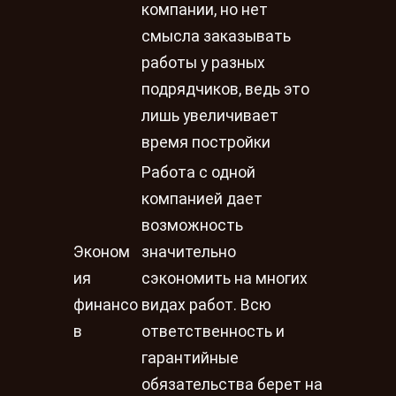
компании, но нет
смысла заказывать
работы у разных
подрядчиков, ведь это
лишь увеличивает
время постройки
Работа с одной
компанией дает
возможность
Эконом
значительно
ия
сэкономить на многих
финансо
видах работ. Всю
в
ответственность и
гарантийные
обязательства берет на