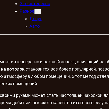
Это интересно
Разное
Досуг
Авто
мент интерьера, но и важный аспект, влияющий на 
 на потолок
становится все более популярной, позв
ую атмосферу в любом помещении. Этот метод отде
ческих помещений.
 своими руками может стать настоящей находкой для
 время добиться высокого качества итогового резуль