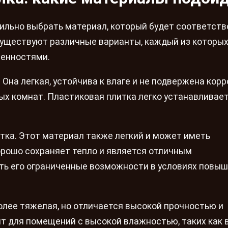
вильно выбрать материал, который будет соответств
Существуют различные варианты, каждый из которы
бенностями.
Она легкая, устойчива к влаге и не подвержена корр
ных комнат. Пластиковая плитка легко устанавливает
тка. Этот материал также легкий и может иметь
рошо сохраняет тепло и является отличным
ть его ограниченные возможности в условиях повы
олее тяжелая, но отличается высокой прочностью и
т для помещений с высокой влажностью, таких как 