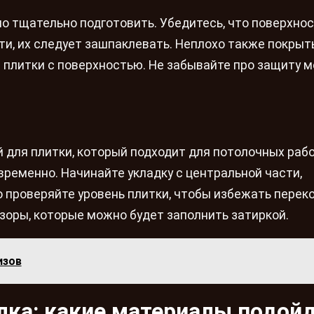
о тщательно подготовить. Убедитесь, что поверхно
сти, их следует зашпаклевать. Неплохо также покрыт
 плитки с поверхностью. Не забывайте про защиту м
 для плитки, который подходит для потолочных рабо
овременно. Начинайте укладку с центральной части,
о проверяйте уровень плитки, чтобы избежать переко
оры, которые можно будет заполнить затиркой.
изов
лка: какие материалы подой