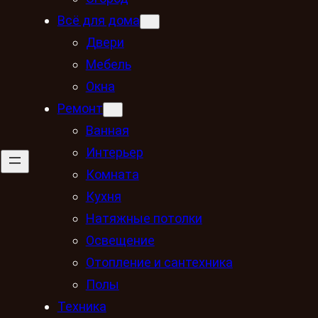
Всё для дома
Двери
Мебель
Окна
Ремонт
Ванная
Интерьер
Комната
Кухня
Натяжные потолки
Освещение
Отопление и сантехника
Полы
Техника