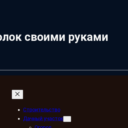
олок своими руками
Строительство
Дачный участок
Огород