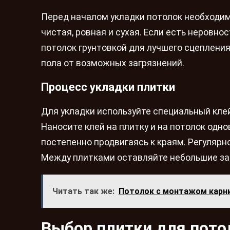
Перед началом укладки потолок необходим
чистая, ровная и сухая. Если есть неровно
потолок грунтовкой для лучшего сцепления
пола от возможных загрязнений.
Процесс укладки плитки
Для укладки используйте специальный клей
Наносите клей на плитку и на потолок одн
постепенно продвигаясь к краям. Регулярн
Между плитками оставляйте небольшие заз
Читать так же:
Потолок с монтажом карн
Выбор плитки для пото