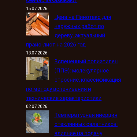
сейчас заказывают
15.07.2026
Цена на Пинотекс для
наружных работ по
дереву: актуальный
прайс-лист на 2026 год
13.07.2026
Вспененный полиэтилен
(ППЭ): молекулярное
строение, классификация
по методу вспенивания и
технические характеристики
02.07.2026
Температурная инерция
стеклянных салатников:
влияние на подачу