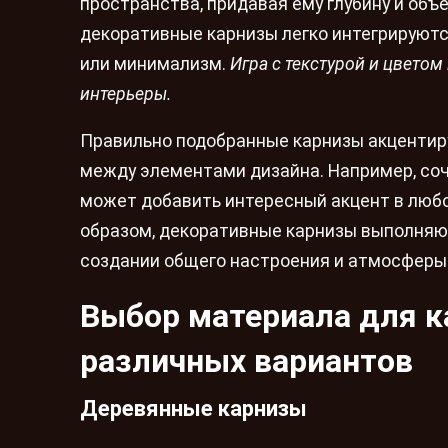
пространства, придавая ему глубину и объ
декоративные карнизы легко интегрируются
или минимализм.
Игра с текстурой и цвето
интерьеры.
Правильно подобранные карнизы акцентир
между элементами дизайна. Например, со
может добавить интересный акцент в любой
образом, декоративные карнизы выполняют
создании общего настроения и атмосферы
Выбор материала для к
различных вариантов
Деревянные карнизы