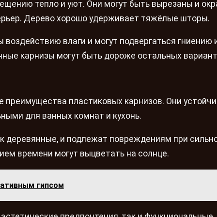
щению тепло и уют. Они могут быть вырезаны и ок
ерьер. Дерево хорошо удерживает тяжёлые шторы.
ы воздействию влаги и могут подвергаться гниению 
ные карнизы могут быть дороже остальных вариант
е преимущества пластиковых карнизов. Они устойчи
ьными для ванных комнат и кухонь.
как деревянные, и подлежат повреждениям при сильн
ием времени могут выцветать на солнце.
ративным гипсом
 эстетические предпочтения, так и функциональные