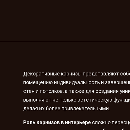
Декоративные карнизы представляют собо
помещению индивидуальность и завершенн
стен и потолков, а также для создания ун
выполняют не только эстетическую функци
делая их более привлекательными.
Роль карнизов в интерьере
сложно переоце