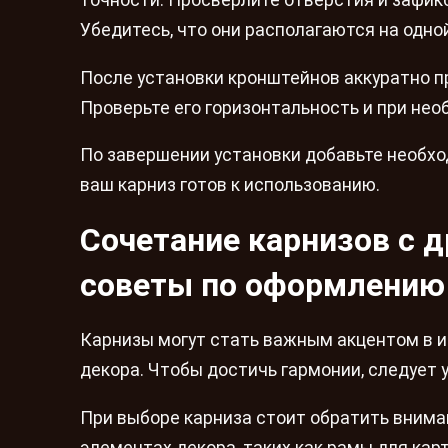
Убедитесь, что они располагаются на одно
После установки кронштейнов аккуратно п
Проверьте его горизонтальность и при не
По завершении установки добавьте необход
ваш карниз готов к использованию.
Сочетание карнизов с 
советы по оформлению
Карнизы могут стать важным акцентом в и
декора. Чтобы достичь гармонии, следует 
При выборе карниза стоит обратить внима
элементах декора, таких как рамы для кар