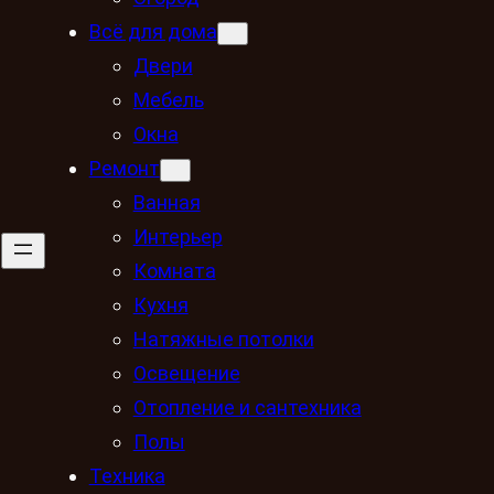
Всё для дома
Двери
Мебель
Окна
Ремонт
Ванная
Интерьер
Комната
Кухня
Натяжные потолки
Освещение
Отопление и сантехника
Полы
Техника