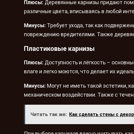
Плюсы:
Деревянные карнизы придают поме
различные цвета, вписываясь в любой инт
Минусы:
Требует ухода, так как подвержен
повреждению вредителями. Также деревян
Пластиковые карнизы
Плюсы:
Доступность и лёгкость – основны
влаге и легко моются, что делает их идеал
Минусы:
Могут не иметь такой эстетики, 
механическом воздействии. Также с течен
Читать так же:
Как сделать стены с деко
При выборе карнизов важно учитывать как