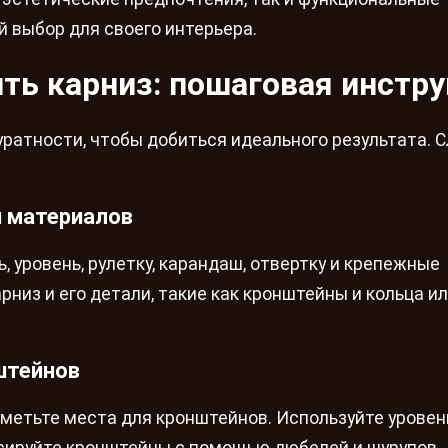
 выбор для своего интерьера.
ить карниз: пошаговая инстр
уратности, чтобы добиться идеального результата. 
и материалов
 уровень, рулетку, карандаш, отвертку и крепежные
арниз и его детали, такие как кронштейны и кольца и
штейнов
тметьте места для кронштейнов. Используйте уровен
сируйте кронштейны с помощью дюбелей и шурупов.