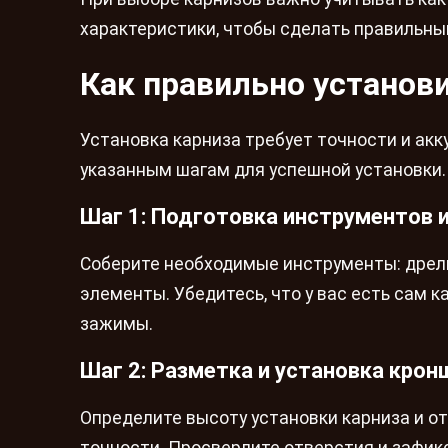
характеристики, чтобы сделать правильный
Как правильно установ
Установка карниза требует точности и акк
указанным шагам для успешной установки.
Шаг 1: Подготовка инструментов 
Соберите необходимые инструменты: дрель,
элементы. Убедитесь, что у вас есть сам к
зажимы.
Шаг 2: Разметка и установка крон
Определите высоту установки карниза и о
точности. Просверлите отверстия и зафик