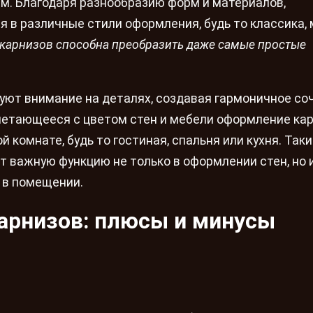
ем. Благодаря разнообразию форм и материалов,
 в различные стили оформления, будь то классика,
м карнизов способна преобразить даже самые простые
уют внимание на деталях, создавая гармоничное со
четающееся с цветом стен и мебели оформление ка
 комнате, будь то гостиная, спальня или кухня. Так
 важную функцию не только в оформлении стен, но и
 в помещении.
арнизов: плюсы и минусы