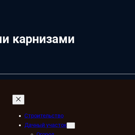
ми карнизами
Строительство
Дачный участок
Огород