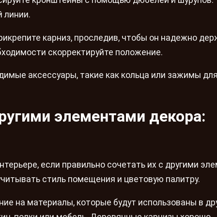
й линии.
рикрепите карниз, проследив, чтобы он надежно дер
обходимости скорректируйте положение.
имые аксессуары, такие как кольца или зажимы для
другими элементами декора:
нтерьере, если правильно сочетать их с другими эл
учитывать стиль помещения и цветовую палитру.
ние на материалы, которые будут использованы в др
тин, полки или мебель. Деревянные карнизы хорошо