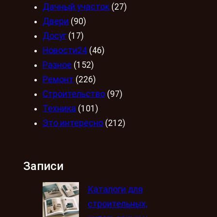
Дачный участок
(27)
Двери
(90)
Досуг
(17)
Новости24
(46)
Разное
(152)
Ремонт
(226)
Строительство
(97)
Техника
(101)
Это интересно
(212)
Записи
Каталоги для
строительных,