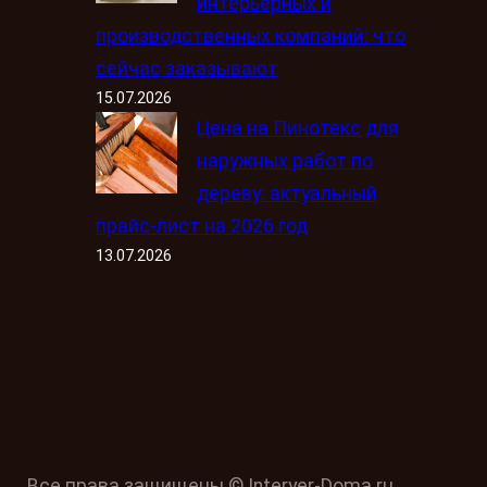
интерьерных и
производственных компаний: что
сейчас заказывают
15.07.2026
Цена на Пинотекс для
наружных работ по
дереву: актуальный
прайс-лист на 2026 год
13.07.2026
Все права защищены © Interyer-Doma.ru