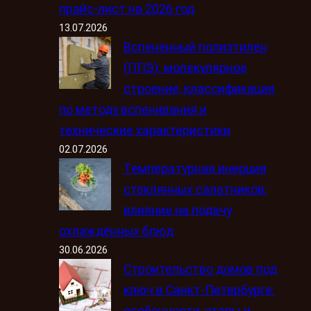
прайс-лист на 2026 год
13.07.2026
Вспененный полиэтилен
(ППЭ): молекулярное
строение, классификация
по методу вспенивания и
технические характеристики
02.07.2026
Температурная инерция
стеклянных салатников:
влияние на подачу
охлаждённых блюд
30.06.2026
Строительство домов под
ключ в Санкт-Петербурге:
особенности, этапы и