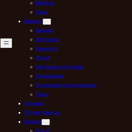
Мебель
Окна
Ремонт
Ванная
Интерьер
Комната
Кухня
Натяжные потолки
Освещение
Отопление и сантехника
Полы
Техника
Это интересно
Разное
Досуг