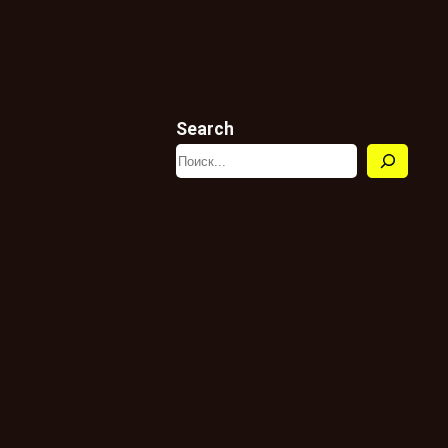
Search