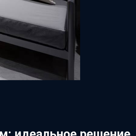
м: идеальное решение