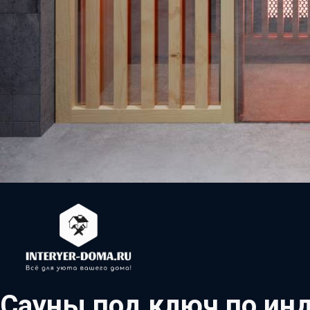
Сауны под ключ по ин