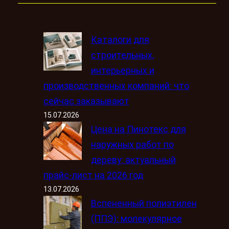
Каталоги для
строительных,
интерьерных и
производственных компаний: что
сейчас заказывают
15.07.2026
Цена на Пинотекс для
наружных работ по
дереву: актуальный
прайс-лист на 2026 год
13.07.2026
Вспененный полиэтилен
(ППЭ): молекулярное