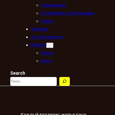
Освещение
Отопление и сантехника
Полы
Техника
Это интересно
Разное
Досуг
Авто
Search
Каждый владелец жилья рано