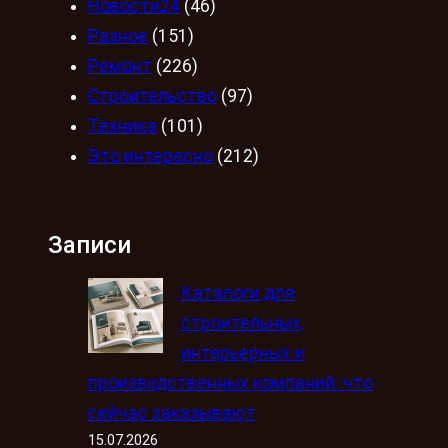
Новости24
(46)
Разное
(151)
Ремонт
(226)
Строительство
(97)
Техника
(101)
Это интересно
(212)
Записи
Каталоги для
строительных,
интерьерных и
производственных компаний: что
сейчас заказывают
15.07.2026