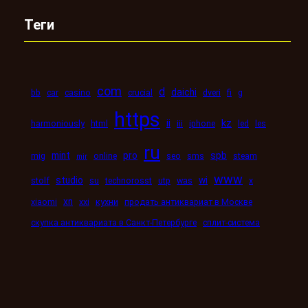
Теги
com
d
daichi
bb
car
casino
crucial
dveri
fi
g
https
kz
ii
harmoniously
html
iii
iphone
led
les
ru
mint
pro
spb
mig
online
seo
sms
steam
mir
www
studio
wi
stolf
su
technorosst
utp
was
x
xn
xiaomi
xxi
кухни
продать антиквариат в Москве
скупка антиквариата в Санкт-Петербурге
сплит-система