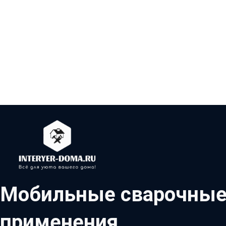
Мобильные сварочные 
применения